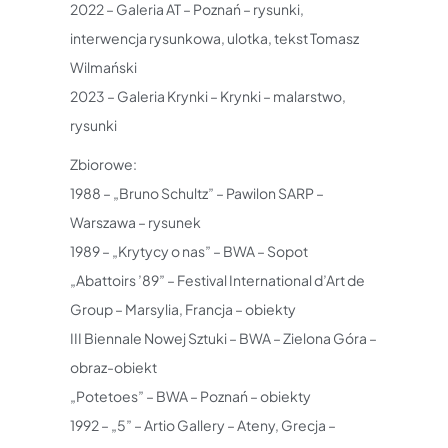
2022 – Galeria AT – Poznań – rysunki,
interwencja rysunkowa, ulotka, tekst Tomasz
Wilmański
2023 – Galeria Krynki – Krynki – malarstwo,
rysunki
Zbiorowe:
1988 – „Bruno Schultz” – Pawilon SARP –
Warszawa – rysunek
1989 – „Krytycy o nas” – BWA – Sopot
„Abattoirs ’89” – Festival International d’Art de
Group – Marsylia, Francja – obiekty
III Biennale Nowej Sztuki – BWA – Zielona Góra –
obraz-obiekt
„Potetoes” – BWA – Poznań – obiekty
1992 – „5” – Artio Gallery – Ateny, Grecja –