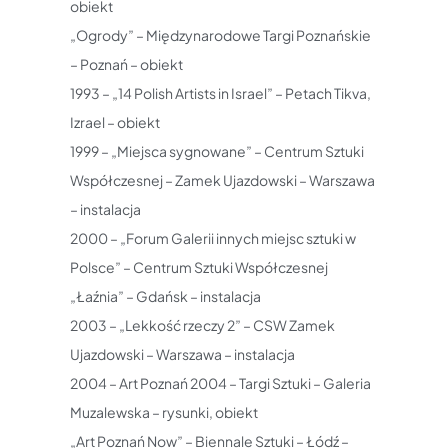
obiekt
„Ogrody” – Międzynarodowe Targi Poznańskie
– Poznań – obiekt
1993 – „14 Polish Artists in Israel” – Petach Tikva,
Izrael – obiekt
1999 – „Miejsca sygnowane” – Centrum Sztuki
Współczesnej – Zamek Ujazdowski – Warszawa
– instalacja
2000 – „Forum Galerii innych miejsc sztuki w
Polsce” – Centrum Sztuki Współczesnej
„Łaźnia” – Gdańsk – instalacja
2003 – „Lekkość rzeczy 2” – CSW Zamek
Ujazdowski – Warszawa – instalacja
2004 – Art Poznań 2004 – Targi Sztuki – Galeria
Muzalewska – rysunki, obiekt
„Art Poznań Now” – Biennale Sztuki – Łódź –