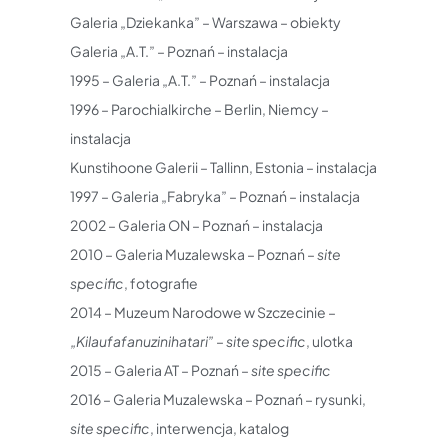
Galeria „Dziekanka” – Warszawa – obiekty
Galeria „A.T.” – Poznań – instalacja
1995 – Galeria „A.T.” – Poznań – instalacja
1996 – Parochialkirche – Berlin, Niemcy –
instalacja
Kunstihoone Galerii – Tallinn, Estonia – instalacja
1997 – Galeria „Fabryka” – Poznań – instalacja
2002 – Galeria ON – Poznań – instalacja
2010 – Galeria Muzalewska – Poznań –
site
specific
, fotografie
2014 – Muzeum Narodowe w Szczecinie –
„Kilaufafanuzinihatari”
–
site specific
, ulotka
2015 – Galeria AT – Poznań –
site specific
2016 – Galeria Muzalewska – Poznań – rysunki,
site specific
, interwencja, katalog