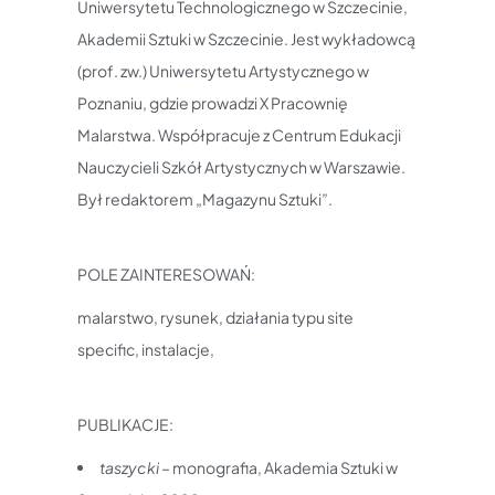
Uniwersytetu Technologicznego w Szczecinie,
Akademii Sztuki w Szczecinie. Jest wykładowcą
(prof. zw.) Uniwersytetu Artystycznego w
Poznaniu, gdzie prowadzi X Pracownię
Malarstwa. Współpracuje z Centrum Edukacji
Nauczycieli Szkół Artystycznych w Warszawie.
Był redaktorem „Magazynu Sztuki”.
POLE ZAINTERESOWAŃ:
malarstwo, rysunek, działania typu site
specific, instalacje,
PUBLIKACJE:
taszycki
– monografia, Akademia Sztuki w