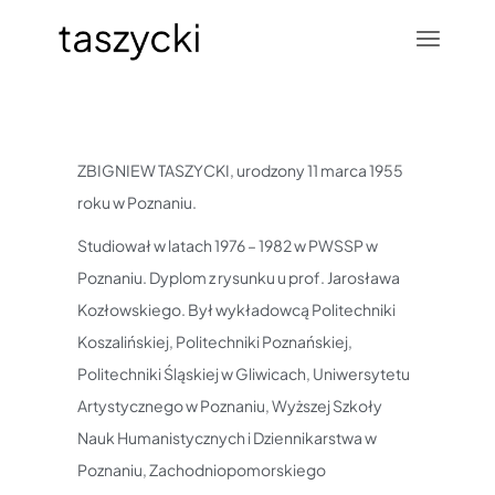
ZBIGNIEW TASZYCKI, urodzony 11 marca 1955
roku w Poznaniu.
Studiował w latach 1976 – 1982 w PWSSP w
Poznaniu. Dyplom z rysunku u prof. Jarosława
Kozłowskiego. Był wykładowcą Politechniki
Koszalińskiej, Politechniki Poznańskiej,
Politechniki Śląskiej w Gliwicach, Uniwersytetu
Artystycznego w Poznaniu, Wyższej Szkoły
Nauk Humanistycznych i Dziennikarstwa w
Poznaniu, Zachodniopomorskiego