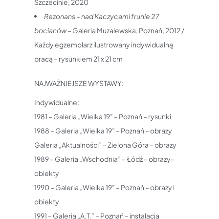
Szczecinie, 2020
Rezonans – nad Kaczycami frunie 27
bocianów
– Galeria Muzalewska, Poznań, 2012 /
Każdy egzemplarz ilustrowany indywidualną
pracą – rysunkiem 21 x 21 cm
NAJWAŻNIEJSZE WYSTAWY:
Indywidualne:
1981 – Galeria „Wielka 19” – Poznań – rysunki
1988 – Galeria „Wielka 19” – Poznań – obrazy
Galeria „Aktualności” – Zielona Góra – obrazy
1989 – Galeria „Wschodnia” – Łódź – obrazy-
obiekty
1990 – Galeria „Wielka 19” – Poznań – obrazy i
obiekty
1991 – Galeria „A.T.” – Poznań – instalacja