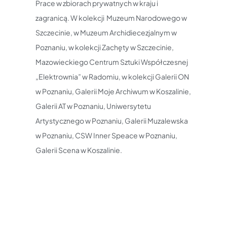
Prace w zbiorach prywatnych w kraju i
zagranicą. W kolekcji Muzeum Narodowego w
Szczecinie, w Muzeum Archidiecezjalnym w
Poznaniu, w kolekcji Zachęty w Szczecinie,
Mazowieckiego Centrum Sztuki Współczesnej
„Elektrownia” w Radomiu, w kolekcji Galerii ON
w Poznaniu, Galerii Moje Archiwum w Koszalinie,
Galerii AT w Poznaniu, Uniwersytetu
Artystycznego w Poznaniu, Galerii Muzalewska
w Poznaniu, CSW Inner Speace w Poznaniu,
Galerii Scena w Koszalinie.